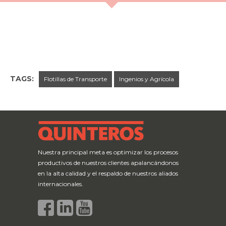
TAGS:
Flotillas de Transporte
Ingenios y Agrícola
← Previous Post
Next Post →
Nuestra principal meta es optimizar los procesos
productivos de nuestros clientes apalancándonos
en la alta calidad y el respaldo de nuestros aliados
internacionales.