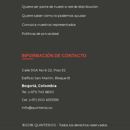
Quiere ser parte de nuestra red de distribución
Quiere saber cómo lo podemos ayudar
Conozca nuestros representados
Políticas de privacidad
INFORMACIÓN DE CONTACTO
Calle 30A No 6-22, Piso 32
Edificio San Martín, Bloque B
Bogotá, Colombia
Tel: (+571) 743 6830
Cel: (+57) 300 6313359
info@quinteros.co
©2018 QUINTEROS - Todos los derechos reservados.