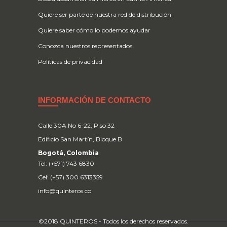
Quiere ser parte de nuestra red de distribución
Quiere saber cómo lo podemos ayudar
Conozca nuestros representados
Políticas de privacidad
INFORMACIÓN DE CONTACTO
Calle 30A No 6-22, Piso 32
Edificio San Martín, Bloque B
Bogotá, Colombia
Tel: (+571) 743 6830
Cel: (+57) 300 6313359
info@quinteros.co
©2018 QUINTEROS - Todos los derechos reservados.