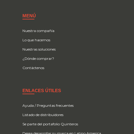
MENÚ
Nuestra compañía
Lo que hacemos
Nuestras soluciones
¿Dónde comprar?
Contáctenos
ENLACES ÚTILES
Ayuda / Preguntas frecuentes
Listado de distribuidores
Se parte del portafolio Quinteros
Desea desarrollar su marca en Latino America