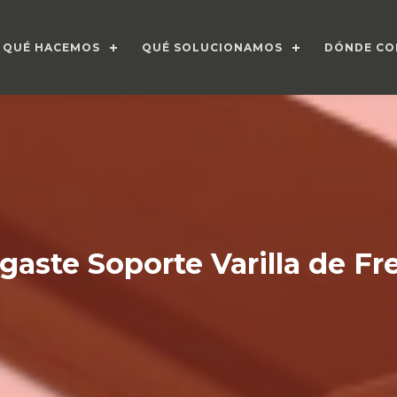
QUÉ HACEMOS
QUÉ SOLUCIONAMOS
DÓNDE CO
gaste Soporte Varilla de Fr