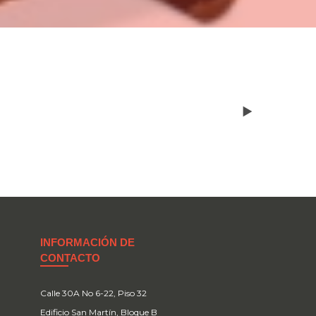
INFORMACIÓN DE
CONTACTO
Calle 30A No 6-22, Piso 32
Edificio San Martín, Bloque B