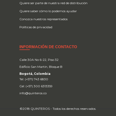
Quiere ser parte de nuestra red de distribución
Quiere saber cómo lo podemos ayudar
Conozca nuestros representados
Políticas de privacidad
INFORMACIÓN DE CONTACTO
Calle 30A No 6-22, Piso 32
Edificio San Martín, Bloque B
Bogotá, Colombia
Tel: (+571) 743 6830
Cel: (+57) 300 6313359
info@quinteros.co
©2018 QUINTEROS - Todos los derechos reservados.