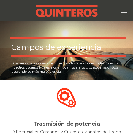
Campos de experiencia
Diseñamos Soluciones que optimizan las operaciones Industriales de
nuestros usuarios finales, nos enfocamos en los procesos más críticos
buscando su máxima eficiencia.
Trasmisión de potencia
Diferenciales, Cardanes y Crucetas, Zapatas de Freno,