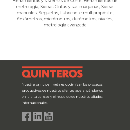
Herramientas y sistemas de Corte, Herramientas de
metrología, Sierras Cintas y sus máquinas, Sierras
manuales, Seguetas, Lubricante multipropósito,
flexómetros, micrómetros, durómetros, niveles,
metrología avanzada
Nuestra principal meta es optimizar los procesos
productivos de nuestros clientes apalancándonos
en la alta calidad y el respaldo de nuestros aliados
internacionales.