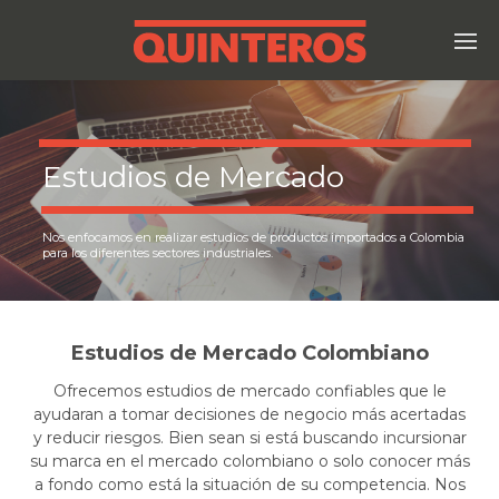
Estudios de Mercado
Nos enfocamos en realizar estudios de productos importados a Colombia
para los diferentes sectores industriales.
Estudios de Mercado Colombiano
Ofrecemos estudios de mercado confiables que le
ayudaran a tomar decisiones de negocio más acertadas
y reducir riesgos. Bien sean si está buscando incursionar
su marca en el mercado colombiano o solo conocer más
a fondo como está la situación de su competencia. Nos