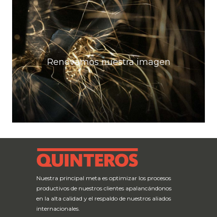
Renovamos nuestra imagen
Queremos invitarlo a que comparta con nosotros
el éxito de nuestra nueva imagen. Nuestra marca y
nuestro stand en Expopartes fue publicado en la
Renovamos nuestra imagen
revista más importante del sector […]
Leer mas
Nuestra principal meta es optimizar los procesos
productivos de nuestros clientes apalancándonos
en la alta calidad y el respaldo de nuestros aliados
internacionales.