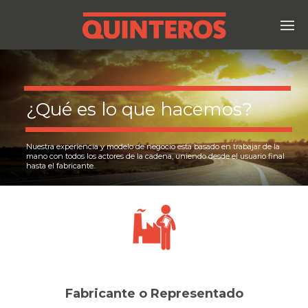
¿Qué es lo que hacemos?
Nuestra experiencia y modelo de negocio está basado en trabajar de la
mano con todos los actores de la cadena, uniendo desde el usuario final
hasta el fabricante.
Fabricante o Representado