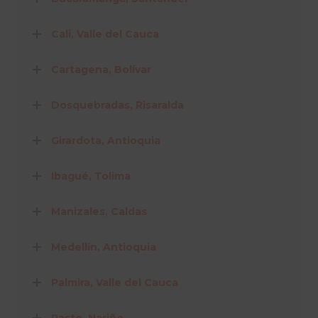
Cali, Valle del Cauca
Cartagena, Bolívar
Dosquebradas, Risaralda
Girardota, Antioquia
Ibagué, Tolima
Manizales, Caldas
Medellín, Antioquia
Palmira, Valle del Cauca
Pasto, Nariño