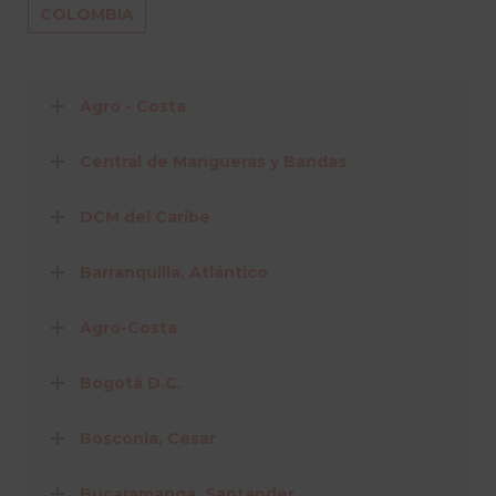
COLOMBIA
Agro - Costa
Central de Mangueras y Bandas
DCM del Caribe
Barranquilla, Atlántico
Agro-Costa
Bogotá D.C.
Bosconia, Cesar
Bucaramanga, Santander