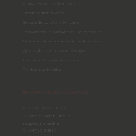
Ayuda / Preguntas frecuentes
Listado de distribuidores
Se parte del portafolio Quinteros
Desea desarrollar su marca en Latino America
Quiere ser parte de nuestra red de distribución
Quiere saber cómo lo podemos ayudar
Conozca nuestros representados
Políticas de privacidad
INFORMACIÓN DE CONTACTO
Calle 30A No 6-22, Piso 32
Edificio San Martín, Bloque B
Bogotá, Colombia
Tel: (+571) 743 6830