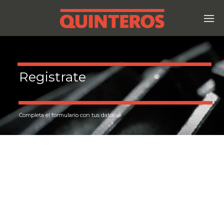
Registrate
Completa el formulario con tus datos.