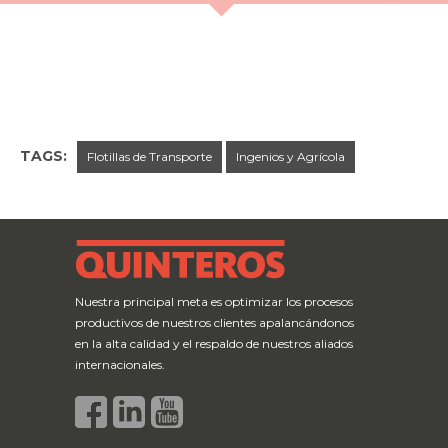
TAGS:
Flotillas de Transporte
Ingenios y Agrícola
← Previous Post
Next Post →
Nuestra principal meta es optimizar los procesos
productivos de nuestros clientes apalancándonos
en la alta calidad y el respaldo de nuestros aliados
internacionales.