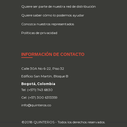
Quiere ser parte de nuestra red de distribución
Quiere saber cómo lo podemos ayudar
Conozca nuestros representados
Políticas de privacidad
INFORMACIÓN DE CONTACTO
Calle 30A No 6-22, Piso 32
Edificio San Martín, Bloque B
Bogotá, Colombia
Tel: (+571) 743 6830
Cel: (+57) 300 6313359
info@quinteros.co
©2018 QUINTEROS - Todos los derechos reservados.