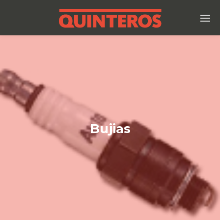
Bujias