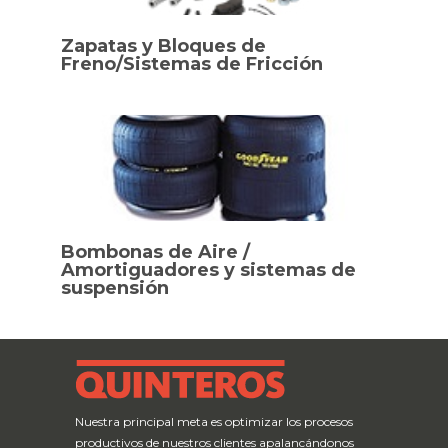
Zapatas y Bloques de
Freno/Sistemas de Fricción
Bombonas de Aire /
Amortiguadores y sistemas de
suspensión
Nuestra principal meta es optimizar los procesos
productivos de nuestros clientes apalancándonos