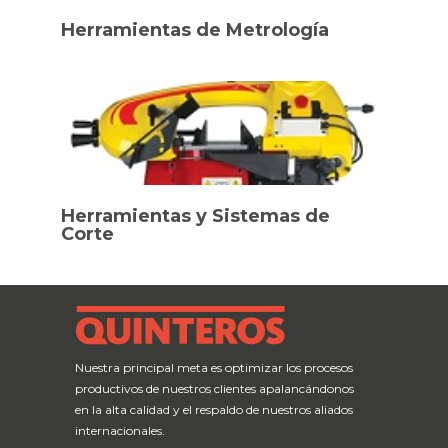
Herramientas de Metrología
Herramientas y Sistemas de
Corte
Nuestra principal meta es optimizar los procesos
productivos de nuestros clientes apalancándonos
en la alta calidad y el respaldo de nuestros aliados
internacionales.