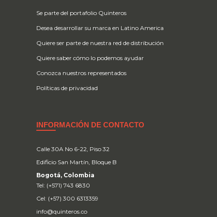
Se parte del portafolio Quinteros
Desea desarrollar su marca en Latino America
Quiere ser parte de nuestra red de distribución
Quiere saber cómo lo podemos ayudar
Conozca nuestros representados
Políticas de privacidad
INFORMACIÓN DE CONTACTO
Calle 30A No 6-22, Piso 32
Edificio San Martín, Bloque B
Bogotá, Colombia
Tel: (+571) 743 6830
Cel: (+57) 300 6313359
info@quinteros.co