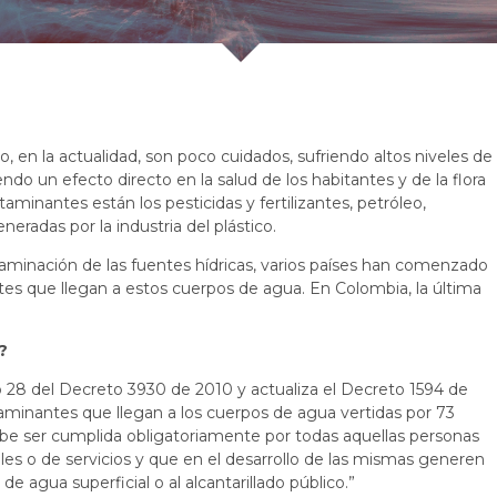
o, en la actualidad, son poco cuidados, sufriendo altos niveles de
o un efecto directo en la salud de los habitantes y de la flora
aminantes están los pesticidas y fertilizantes, petróleo,
eradas por la industria del plástico.
aminación de las fuentes hídricas, varios países han comenzado
tes que llegan a estos cuerpos de agua. En Colombia, la última
?
o 28 del Decreto 3930 de 2010 y actualiza el Decreto 1594 de
taminantes que llegan a los cuerpos de agua vertidas por 73
ebe ser cumplida obligatoriamente por todas aquellas personas
ales o de servicios y que en el desarrollo de las mismas generen
e agua superficial o al alcantarillado público.”