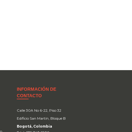
INFORMACIÓN DE
CONTACTO
Calle 30A No 6-22, Piso 32
Edificio San Martín, Bloque B
Bogotá, Colombia
no