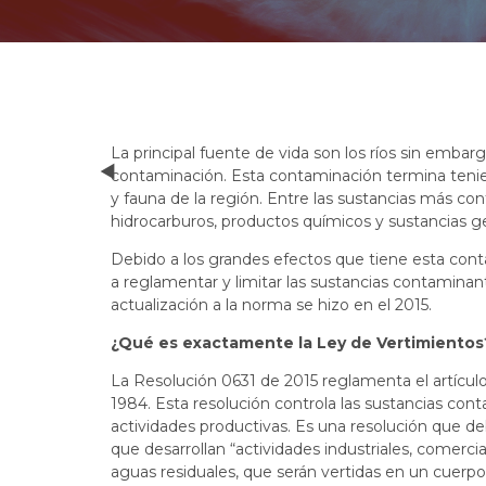
La principal fuente de vida son los ríos sin embarg
contaminación. Esta contaminación termina teniend
y fauna de la región. Entre las sustancias más cont
hidrocarburos, productos químicos y sustancias gen
Debido a los grandes efectos que tiene esta cont
a reglamentar y limitar las sustancias contaminan
actualización a la norma se hizo en el 2015.
¿Qué es exactamente la Ley de Vertimientos
La Resolución 0631 de 2015 reglamenta el artícul
1984. Esta resolución controla las sustancias con
actividades productivas. Es una resolución que d
que desarrollan “actividades industriales, comerci
aguas residuales, que serán vertidas en un cuerpo d