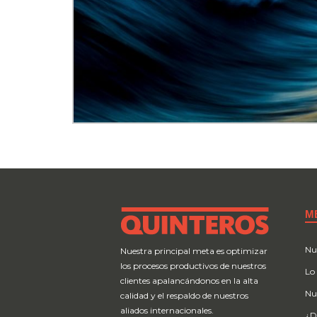
M
Nu
Nuestra principal meta es optimizar
los procesos productivos de nuestros
Lo
clientes apalancándonos en la alta
Nu
calidad y el respaldo de nuestros
aliados internacionales.
¿D