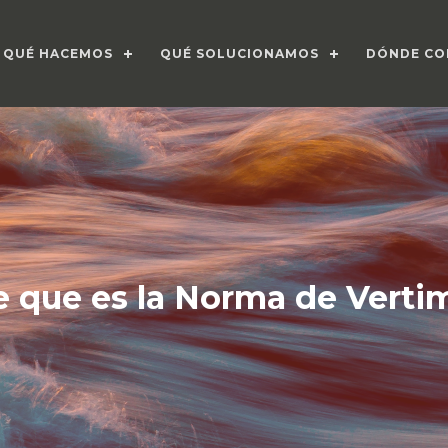
QUÉ HACEMOS
QUÉ SOLUCIONAMOS
DÓNDE CO
 que es la Norma de Verti