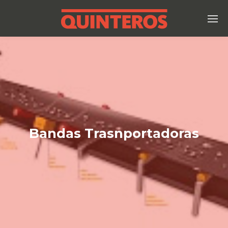
Bandas Trasnportadoras