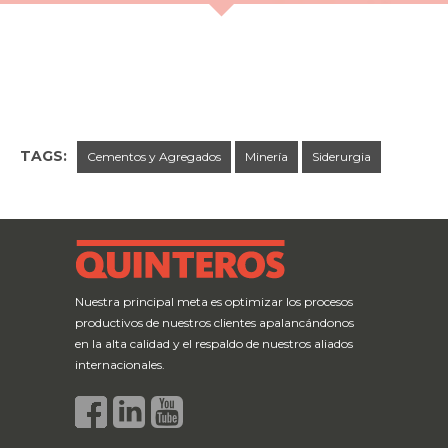
TAGS:
Cementos y Agregados
Minería
Siderurgia
← Previous Post
Next Post →
Nuestra principal meta es optimizar los procesos
productivos de nuestros clientes apalancándonos
en la alta calidad y el respaldo de nuestros aliados
internacionales.