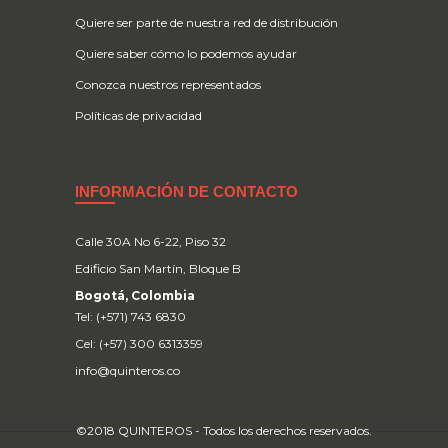
Quiere ser parte de nuestra red de distribución
Quiere saber cómo lo podemos ayudar
Conozca nuestros representados
Políticas de privacidad
INFORMACIÓN DE CONTACTO
Calle 30A No 6-22, Piso 32
Edificio San Martín, Bloque B
Bogotá, Colombia
Tel: (+571) 743 6830
Cel: (+57) 300 6313359
info@quinteros.co
©2018 QUINTEROS - Todos los derechos reservados.