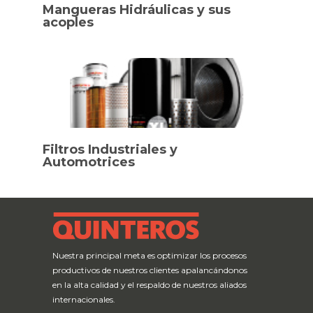
Mangueras Hidráulicas y sus
acoples
Filtros Industriales y
Automotrices
Nuestra principal meta es optimizar los procesos
productivos de nuestros clientes apalancándonos
en la alta calidad y el respaldo de nuestros aliados
internacionales.