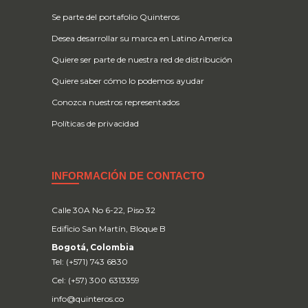
Se parte del portafolio Quinteros
Desea desarrollar su marca en Latino America
Quiere ser parte de nuestra red de distribución
Quiere saber cómo lo podemos ayudar
Conozca nuestros representados
Políticas de privacidad
INFORMACIÓN DE CONTACTO
Calle 30A No 6-22, Piso 32
Edificio San Martín, Bloque B
Bogotá, Colombia
Tel: (+571) 743 6830
Cel: (+57) 300 6313359
info@quinteros.co