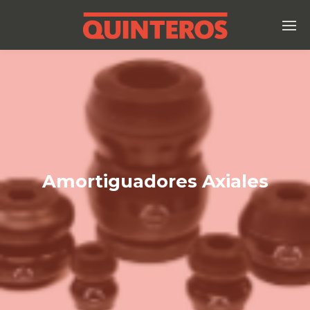
Amortiguadores Axiales