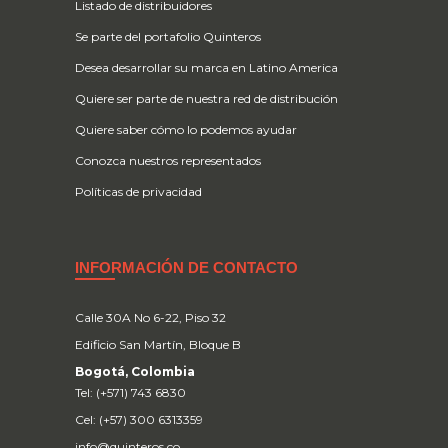
Listado de distribuidores
Se parte del portafolio Quinteros
Desea desarrollar su marca en Latino America
Quiere ser parte de nuestra red de distribución
Quiere saber cómo lo podemos ayudar
Conozca nuestros representados
Políticas de privacidad
INFORMACIÓN DE CONTACTO
Calle 30A No 6-22, Piso 32
Edificio San Martín, Bloque B
Bogotá, Colombia
Tel: (+571) 743 6830
Cel: (+57) 300 6313359
info@quinteros.co