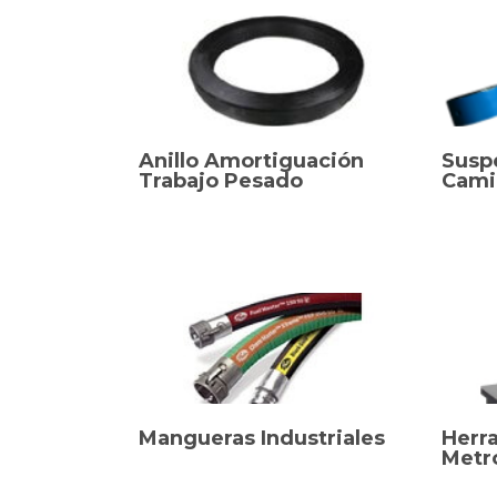
Anillo Amortiguación
Susp
Trabajo Pesado
Cami
Mangueras Industriales
Herr
Metr