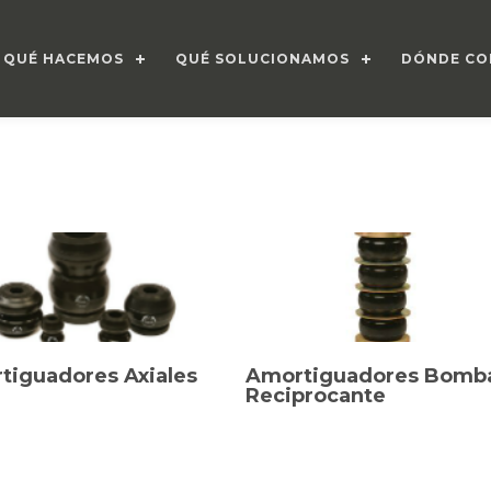
QUÉ HACEMOS
QUÉ SOLUCIONAMOS
DÓNDE CO
tiguadores Axiales
Amortiguadores Bomb
Reciprocante