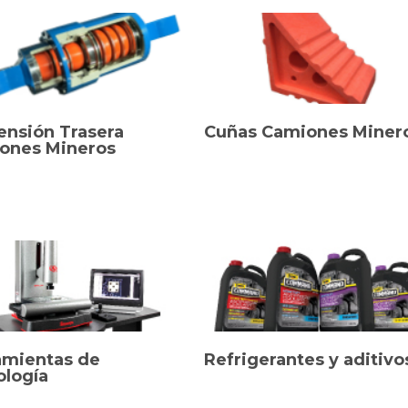
ensión Trasera
Cuñas Camiones Miner
ones Mineros
amientas de
Refrigerantes y aditivo
ología