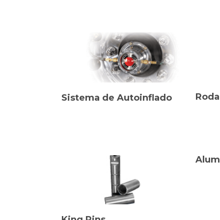
Roda
Sistema de Autoinflado
Alum
King Pins