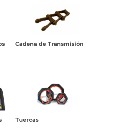
os
Cadena de Transmisión
s
Tuercas