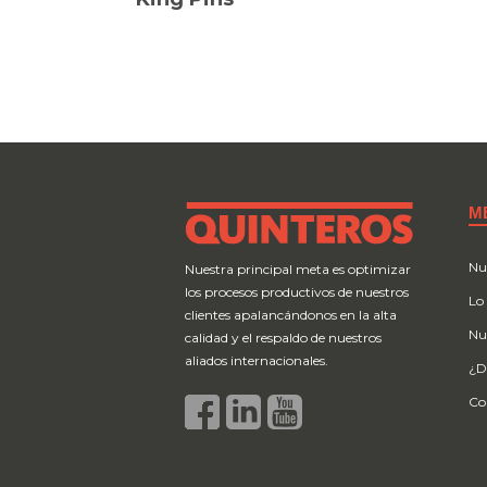
M
Nu
Nuestra principal meta es optimizar
los procesos productivos de nuestros
Lo
clientes apalancándonos en la alta
Nu
calidad y el respaldo de nuestros
aliados internacionales.
¿D
Co