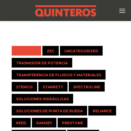
SHOW ALL
ZEC
UNCATEGORIZED
TRASMISIÓN DE POTENCIA
TRANSFERENCIA DE FLUIDOS Y MATERIALES
STEMCO
STARRETT
SPECTROLINE
SOLUCIONES HIDRÁULICAS
SOLUCIONES DE PUNTA DE RUEDA
RELIANCE
REED
RAMSEY
PRESTONE