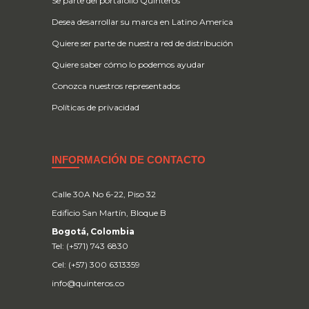
Se parte del portafolio Quinteros
Desea desarrollar su marca en Latino America
Quiere ser parte de nuestra red de distribución
Quiere saber cómo lo podemos ayudar
Conozca nuestros representados
Políticas de privacidad
INFORMACIÓN DE CONTACTO
Calle 30A No 6-22, Piso 32
Edificio San Martín, Bloque B
Bogotá, Colombia
Tel: (+571) 743 6830
Cel: (+57) 300 6313359
info@quinteros.co