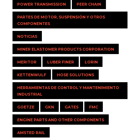
POWER TRANSMISSION
PEER CHAIN
PARTES DE MOTOR, SUSPENSIÓN Y OTROS
COMPONENTES
NOTICIAS
MINER ELASTOMER PRODUCTS CORPORATION
MERITOR
LUBER FINER
LORIN
KETTENWULF
HOSE SOLUTIONS
HERRAMIENTAS DE CONTROL Y MANTENIMIENTO
INDUSTRIAL
GOETZE
GKN
GATES
FMC
ENGINE PARTS AND OTHER COMPONENTS
AMSTED RAIL